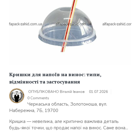
Кришки для напоїв на винос: типи,
відмінності та застосування
ОПУБЛІКОВАНО
Віталій Іванов
01.07.2026
0 Comments
Черкаська область, Золотоноша, вул.
Набережна, 7Б, 19700
Кришка — невелика, але критично важлива деталь
будь-якої точки, що продає напої на винос. Саме вона...