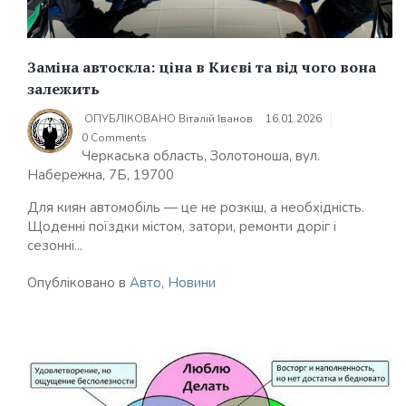
Заміна автоскла: ціна в Києві та від чого вона
залежить
ОПУБЛІКОВАНО
Віталій Іванов
16.01.2026
0 Comments
Черкаська область, Золотоноша, вул.
Набережна, 7Б, 19700
Для киян автомобіль — це не розкіш, а необхідність.
Щоденні поїздки містом, затори, ремонти доріг і
сезонні...
Опубліковано в
Авто
,
Новини