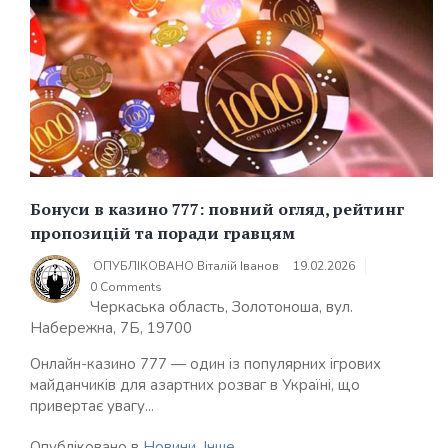
Бонуси в казино 777: повний огляд, рейтинг
пропозицій та поради гравцям
ОПУБЛІКОВАНО
Віталій Іванов
19.02.2026
0 Comments
Черкаська область, Золотоноша, вул.
Набережна, 7Б, 19700
Онлайн-казино 777 — один із популярних ігрових
майданчиків для азартних розваг в Україні, що
привертає увагу...
Опубліковано в
Новини
,
Інше