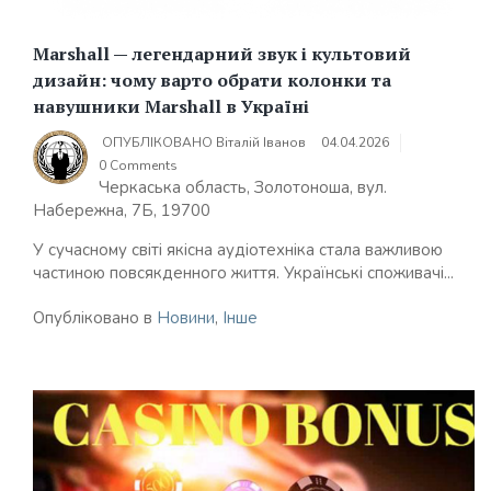
Marshall — легендарний звук і культовий
дизайн: чому варто обрати колонки та
навушники Marshall в Україні
ОПУБЛІКОВАНО
Віталій Іванов
04.04.2026
0 Comments
Черкаська область, Золотоноша, вул.
Набережна, 7Б, 19700
У сучасному світі якісна аудіотехніка стала важливою
частиною повсякденного життя. Українські споживачі...
Опубліковано в
Новини
,
Інше