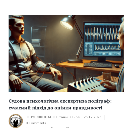
Судова психологічна експертиза поліграф:
сучасний підхід до оцінки правдивості
ОПУБЛІКОВАНО
Віталій Іванов
25.12.2025
0 Comments