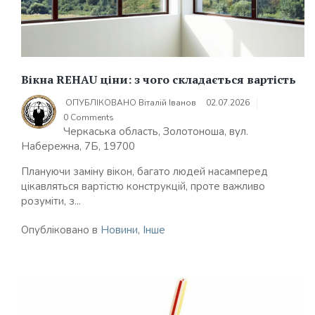
Вікна REHAU ціни: з чого складається вартість
ОПУБЛІКОВАНО
Віталій Іванов
02.07.2026
0 Comments
Черкаська область, Золотоноша, вул.
Набережна, 7Б, 19700
Плануючи заміну вікон, багато людей насамперед
цікавляться вартістю конструкцій, проте важливо
розуміти, з...
Опубліковано в
Новини
,
Інше