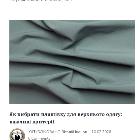
Як вибрати плащівку для верхнього одягу:
важливі критерії
ОПУБЛІКОВАНО
Віталій Іванов
10.02.2026
0 Comments