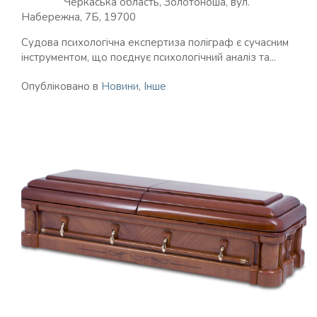
Черкаська область, Золотоноша, вул.
Набережна, 7Б, 19700
Судова психологічна експертиза поліграф є сучасним
інструментом, що поєднує психологічний аналіз та...
Опубліковано в
Новини
,
Інше