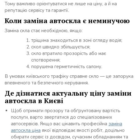
Тому важливо орієнтуватися не лише на ціну, а й на
репутацію сервісу та гарантії.
Коли заміна автоскла є неминучою
Заміна скла стає необхідною, якщо:
тріщина знаходиться в зоні огляду водія;
скол швидко збільшується;
скло втратило прозорість або має
спотворення;
порушена герметичність салону.
В умовах київського трафіку справне скло — це запорука
впевненого та безпечного керування.
Де дізнатися актуальну ціну заміни
автоскла в Києві
Щоб отримати прозору та обґрунтовану вартість
послуги, варто звертатися до спеціалізованих
автосервісів. Якщо вас цікавить професійна
заміна
автоскла ціна
якої відповідає якості робіт, доцільно
обирати сервіс із досвідом, сучасним обладнанням та