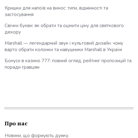
Кришки для напоїв на винос: типи, відмінності та
застосування
Свічки букви: як обрати та оцінити ціну для святкового
декору
Marshall — легендарний звук і культовий дизайн: чому
варто обрати колонки та навушники Marshall в Україні
Бонуси в казино 777: повний огляд, рейтинг пропозицій та
поради гравцям
Про нас
Новини, що формують думку.