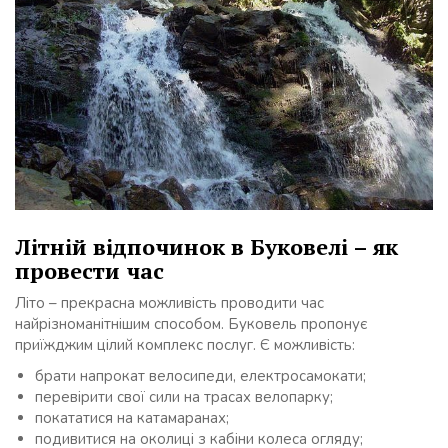
Літній відпочинок в Буковелі – як
провести час
Літо – прекрасна можливість проводити час
найрізноманітнішим способом. Буковель пропонує
приїжджим цілий комплекс послуг. Є можливість:
брати напрокат велосипеди, електросамокати;
перевірити свої сили на трасах велопарку;
покататися на катамаранах;
подивитися на околиці з кабіни колеса огляду;