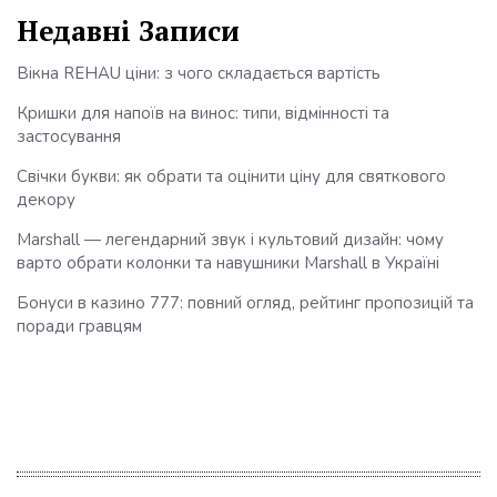
Недавні Записи
Вікна REHAU ціни: з чого складається вартість
Кришки для напоїв на винос: типи, відмінності та
застосування
Свічки букви: як обрати та оцінити ціну для святкового
декору
Marshall — легендарний звук і культовий дизайн: чому
варто обрати колонки та навушники Marshall в Україні
Бонуси в казино 777: повний огляд, рейтинг пропозицій та
поради гравцям