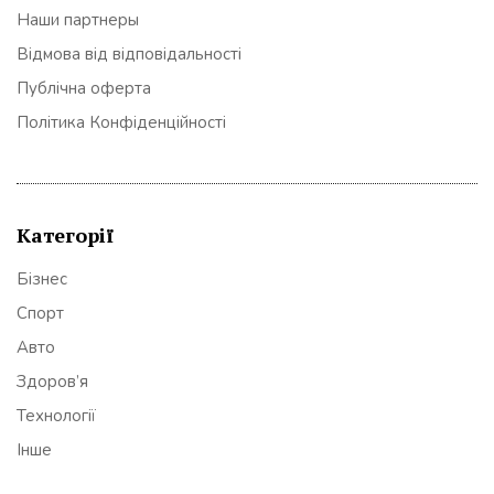
Наши партнеры
Відмова від відповідальності
Публічна оферта
Політика Конфіденційності
Категорії
Бізнес
Спорт
Авто
Здоров’я
Технології
Інше